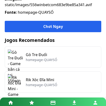
static/images/556winbetcom683e9be85a341.avif
Fonte:
homepage-QUAYSỐ
Chơi Ngay
Jogos Recomendados
Gò Tre Đuối
homepage-QUAYSỐ
Rik Xóc Đĩa Mini
homepage-QUAYSỐ