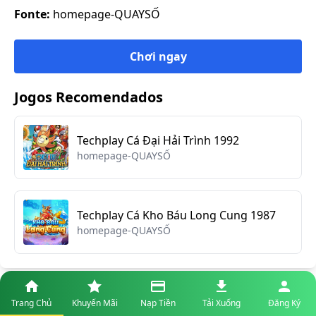
Fonte:
homepage-QUAYSỐ
Chơi ngay
Jogos Recomendados
Techplay Cá Đại Hải Trình 1992
homepage-QUAYSỐ
Techplay Cá Kho Báu Long Cung 1987
homepage-QUAYSỐ
Trang Chủ
Khuyến Mãi
Nạp Tiền
Tải Xuống
Đăng Ký