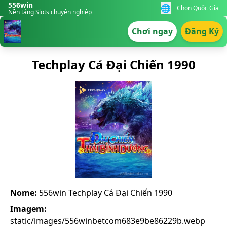
556win
🌐
Chọn Quốc Gia
Nền tảng Slots chuyên nghiệp
Chơi ngay
Đăng Ký
Techplay Cá Đại Chiến 1990
Nome:
556win Techplay Cá Đại Chiến 1990
Imagem:
static/images/556winbetcom683e9be86229b.webp